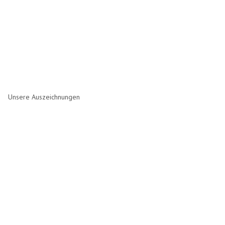
Previous
Next
Unsere Auszeichnungen