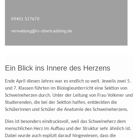
09401 527670
verwaltung@rs-obertraubling.de
Ein Blick ins Innere des Herzens
Ende April diesen Jahres war es endlich so weit. Jeweils zwei 5.
und 7. Klassen führten im Biologieunterricht eine Sektion von
Schweineherzen durch. Unter der Leitung von Frau Volkmer und
Studierenden, die bei der Sektion halfen, entdeckten die
Schülerinnen und Schüler die Anatomie des Schweineherzens.
Dies ist besonders eindrucksvoll, weil das Schweineherz dem
menschlichen Herz im Aufbau und der Struktur sehr ähnlich ist.
Dabei wurde auch explizit darauf hingewiesen, dass die