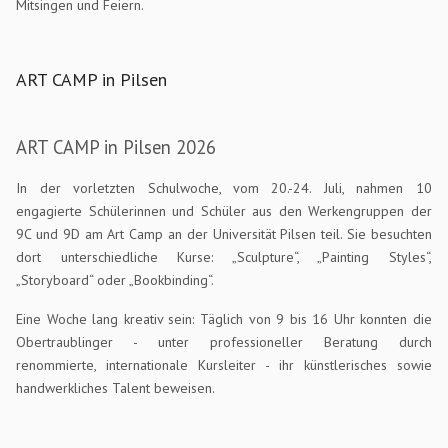
Mitsingen und Feiern.
ART CAMP in Pilsen
ART CAMP in Pilsen 2026
In der vorletzten Schulwoche, vom 20.-24. Juli, nahmen 10
engagierte Schülerinnen und Schüler aus den Werkengruppen der
9C und 9D am Art Camp an der Universität Pilsen teil. Sie besuchten
dort unterschiedliche Kurse: „Sculpture“, „Painting Styles“,
„Storyboard“ oder „Bookbinding“.
Eine Woche lang kreativ sein: Täglich von 9 bis 16 Uhr konnten die
Obertraublinger - unter professioneller Beratung durch
renommierte, internationale Kursleiter - ihr künstlerisches sowie
handwerkliches Talent beweisen.