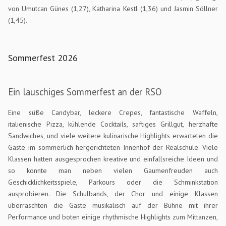
von Umutcan Günes (1,27), Katharina Kestl (1,36) und Jasmin Söllner
(1,45).
Sommerfest 2026
Ein lauschiges Sommerfest an der RSO
Eine süße Candybar, leckere Crepes, fantastische Waffeln,
italienische Pizza, kühlende Cocktails, saftiges Grillgut, herzhafte
Sandwiches, und viele weitere kulinarische Highlights erwarteten die
Gäste im sommerlich hergerichteten Innenhof der Realschule. Viele
Klassen hatten ausgesprochen kreative und einfallsreiche Ideen und
so konnte man neben vielen Gaumenfreuden auch
Geschicklichkeitsspiele, Parkours oder die Schminkstation
ausprobieren. Die Schulbands, der Chor und einige Klassen
überraschten die Gäste musikalisch auf der Bühne mit ihrer
Performance und boten einige rhythmische Highlights zum Mittanzen,