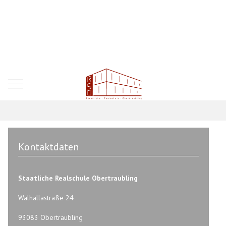
Mobile Menu Toggle
Kontaktdaten
Staatliche Realschule Obertraubling
Walhallastraße 24
93083 Obertraubling